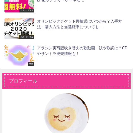
LINEやアプリ・ケーキな…
カフェ・グルメ
オリンピックチケット再抽選はいつから？入手方
法・購入方法と当選確率についても…
スポーツ・大会
アラジン実写版吹き替えの歌動画・訳や歌詞は？CD
やサントラ発売情報も！
映画
プロフィール