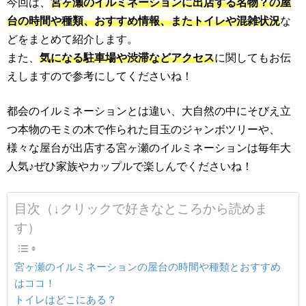
今回は、
宮ヶ瀬のイルミネーションに出店する名物？の屋
台の時間や種類、おすすめ情報、またトイレや混雑状況
な
どをまとめて紹介します。
また、
気になる駐車場や渋滞などアクセス
に関してもお伝
えしますので参考にしてくださいね！
都会のイルミネーションとは違い、大自然の中にそびえ立
つ本物のモミの木で作られた目玉のジャンボツリーや、
様々な屋台が出店する宮ヶ瀬のイルミネーションは毎年大
人気♪ぜひ家族やカップルで楽しんでくださいね！
目次（↓クリックで好きなところから読めま
す）
宮ヶ瀬のイルミネーションの屋台の時間や種類とおすすめ
はココ！
トイレはどこにある？