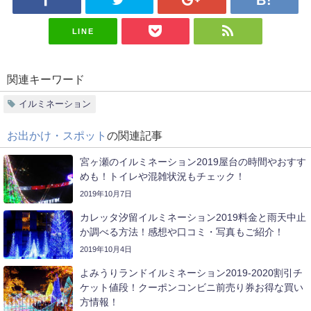
LINE
関連キーワード
イルミネーション
お出かけ・スポット
の関連記事
宮ヶ瀬のイルミネーション2019屋台の時間やおすす
めも！トイレや混雑状況もチェック！
2019年10月7日
カレッタ汐留イルミネーション2019料金と雨天中止
か調べる方法！感想や口コミ・写真もご紹介！
2019年10月4日
よみうりランドイルミネーション2019-2020割引チ
ケット値段！クーポンコンビニ前売り券お得な買い
方情報！