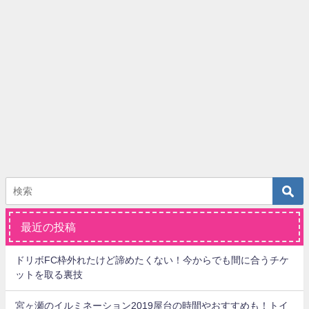
最近の投稿
ドリボFC枠外れたけど諦めたくない！今からでも間に合うチケ
ットを取る裏技
宮ヶ瀬のイルミネーション2019屋台の時間やおすすめも！トイ