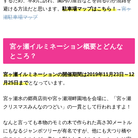
するため、早めに訪れ、園内の屋台などを回るのが混雑を
避ける方法だと思います。
駐車場マップはこちら！
→
宮ヶ
瀬駐車場マップ
宮ヶ瀬イルミネーション概要とどんな
ところ？
宮ヶ瀬イルミネーションの開催期間は2019年11月23日～12
月25日まで
となっています。
宮ヶ瀬水の郷商店街や宮ヶ瀬湖畔園地を会場に、「宮ヶ瀬
クリスマスみんなのつどい」の一貫として行われますよ！
なんと言っても本物のモミの木で作られた高さ30メートル
にもなるジャンボツリーが有名ですが、他にも大つり橋や