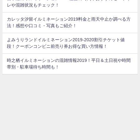
レや混雑状況もチェック！
カレッタ汐留イルミネーション2019料金と雨天中止か調べる方
法！感想や口コミ・写真もご紹介！
よみうりランドイルミネーション2019-2020割引チケット値
段！クーポンコンビニ前売り券お得な買い方情報！
時之栖イルミネーションの混雑情報2019！平日＆土日祝や時間
帯別・駐車場待ち時間も！