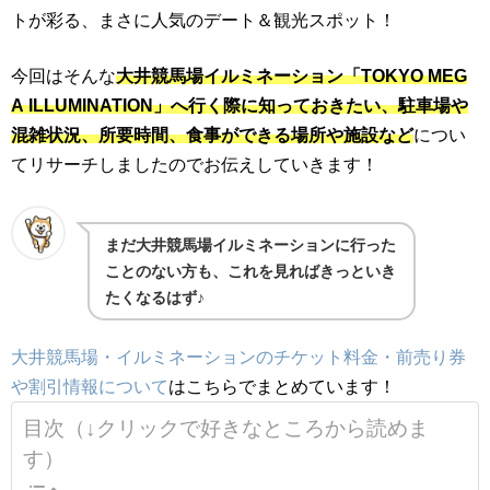
トが彩る、まさに人気のデート＆観光スポット！
今回はそんな
大井競馬場イルミネーション「TOKYO MEG
A ILLUMINATION」へ行く際に知っておきたい、駐車場や
混雑状況、所要時間、食事ができる場所や施設など
につい
てリサーチしましたのでお伝えしていきます！
まだ大井競馬場イルミネーションに行った
ことのない方も、これを見ればきっといき
たくなるはず♪
大井競馬場・イルミネーションのチケット料金・前売り券
や割引情報について
はこちらでまとめています！
目次（↓クリックで好きなところから読めま
す）