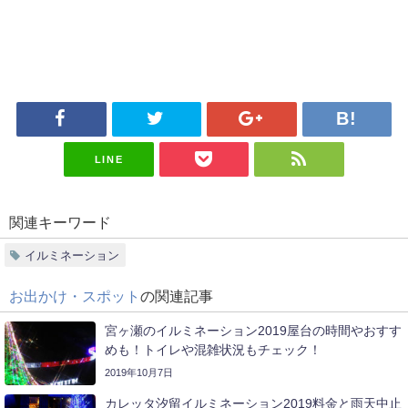
LINE
関連キーワード
イルミネーション
お出かけ・スポット
の関連記事
宮ヶ瀬のイルミネーション2019屋台の時間やおすす
めも！トイレや混雑状況もチェック！
2019年10月7日
カレッタ汐留イルミネーション2019料金と雨天中止