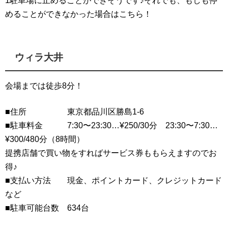
1駐車場に止めることができそうです♪それでも、もしも停
めることができなかった場合はこちら！
ウィラ大井
会場までは徒歩8分！
■住所 東京都品川区勝島1-6
■駐車料金 7:30〜23:30…¥250/30分 23:30〜7:30…
¥300/480分（8時間）
提携店舗で買い物をすればサービス券ももらえますのでお
得♪
■支払い方法 現金、ポイントカード、クレジットカード
など
■駐車可能台数 634台