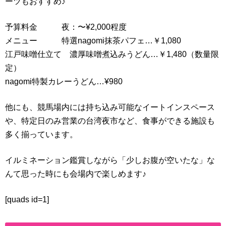
ーツもおすすめ♪
予算料金 夜：〜¥2,000程度
メニュー 特選nagomi抹茶パフェ…￥1,080
江戸味噌仕立て 濃厚味噌煮込みうどん…￥1,480（数量限
定）
nagomi特製カレーうどん…¥980
他にも、競馬場内には持ち込み可能なイートインスペース
や、特定日のみ営業の台湾夜市など、食事ができる施設も
多く揃っています。
イルミネーション鑑賞しながら「少しお腹が空いたな」な
んて思った時にも会場内で楽しめます♪
[quads id=1]