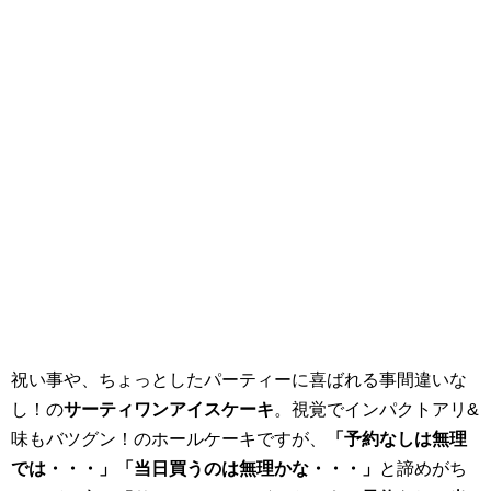
祝い事や、ちょっとしたパーティーに喜ばれる事間違いな
し！の
サーティワンアイスケーキ
。視覚でインパクトアリ&
味もバツグン！のホールケーキですが、
「予約なしは無理
では・・・」「当日買うのは無理かな・・・」
と諦めがち