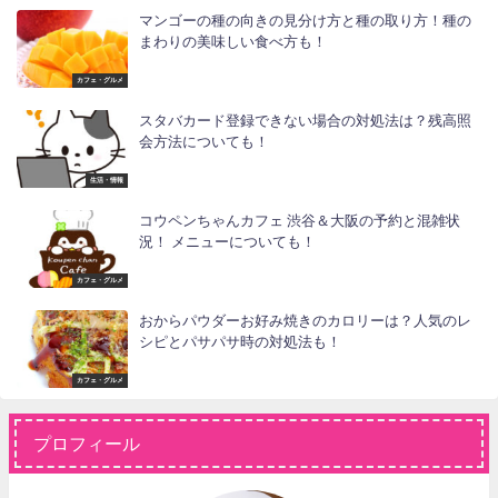
マンゴーの種の向きの見分け方と種の取り方！種の
まわりの美味しい食べ方も！
カフェ・グルメ
スタバカード登録できない場合の対処法は？残高照
会方法についても！
生活・情報
コウペンちゃんカフェ 渋谷＆大阪の予約と混雑状
況！ メニューについても！
カフェ・グルメ
おからパウダーお好み焼きのカロリーは？人気のレ
シピとパサパサ時の対処法も！
カフェ・グルメ
プロフィール