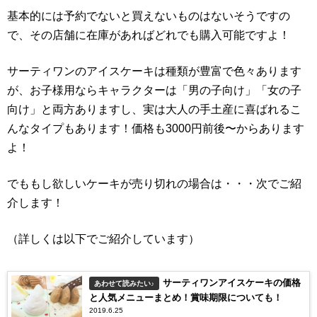
基本的には予約でないと買えないものはないそうですの
で、その店舗に在庫があればどれでも購入可能ですよ！
サーティワンのアイスケーキは種類が豊富で色々あります
が、お子様用ならキャラクターは「男の子向け」「女の子
向け」と両方ありますし、実は大人の手土産に喜ばれるこ
んなタイプもあります！価格も3000円前後〜からあります
よ！
でももし欲しいケーキが売り切れの場合は・・・次でご紹
介します！
（詳しくは以下でご紹介しています）
サーティワンアイスケーキの価格
あわせて読みたい♪
と人気メニューまとめ！賞味期限についても！
2019.6.25