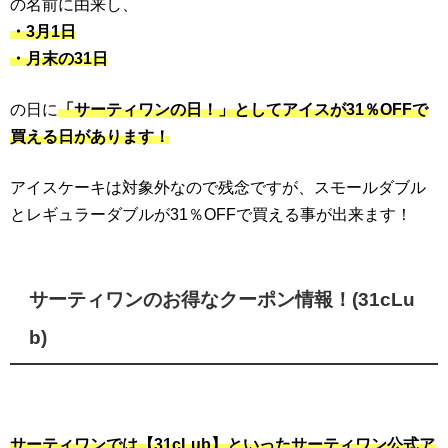
の名前に由来し、
・3月1日
・月末の31日
の日に
「サーティワンの日！」としてアイスが31％OFFで
買える日があります！
アイスケーキは対象外なので残念ですが、スモールダブル
とレギュラーダブルが31％OFFで買える事が出来ます！
サーティワンのお得なクーポン情報！(31cLu
b)
サーティワンでは【31cLub】といったサーティワン公式ア