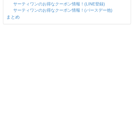
サーティワンのお得なクーポン情報！(LINE登録)
サーティワンのお得なクーポン情報！(バースデー他)
まとめ