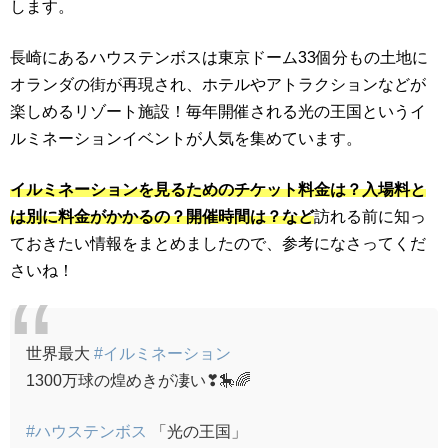
します。
長崎にあるハウステンボスは東京ドーム33個分もの土地に
オランダの街が再現され、ホテルやアトラクションなどが
楽しめるリゾート施設！毎年開催される光の王国というイ
ルミネーションイベントが人気を集めています。
イルミネーションを見るためのチケット料金は？入場料と
は別に料金がかかるの？開催時間は？など
訪れる前に知っ
ておきたい情報をまとめましたので、参考になさってくだ
さいね！
世界最大
#イルミネーション
1300万球の煌めきが凄い❣🎠🌈
#ハウステンボス
「光の王国」