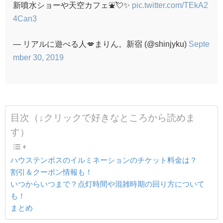
新噴水ショーや天空カフェ⛲💘✨
pic.twitter.com/TEkA2
4Can3
— リアルに遊べる人💋まりん。新宿 (@shinjyku)
Septe
mber 30, 2019
目次（↓クリックで好きなところから読めま
す）
ハウステンボスのイルミネーションのチケット料金は？
割引＆クーポン情報も！
いつからいつまで？点灯時間や混雑時期の回り方について
も！
まとめ