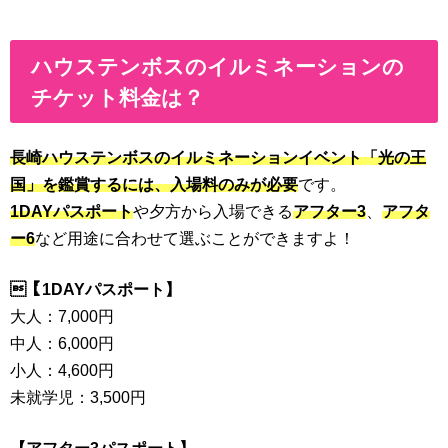
ハウステンボスのイルミネーションの
チケット料金は？
長崎ハウステンボスのイルミネーションイベント「光の王
国」を鑑賞するには、入場料のみが必要
です。
1DAYパスポート
や夕方から入場できる
アフター3
、
アフタ
ー6
など用途に合わせて選ぶことができますよ！
【1DAYパスポート】
大人：7,000円
中人：6,000円
小人：4,600円
未就学児：3,500円