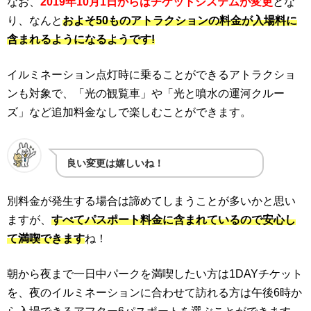
なお、
2019年10月1日からはチケットシステムが変更
とな
り、なんと
およそ50ものアトラクションの料金が入場料に
含まれるようになるようです!
イルミネーション点灯時に乗ることができるアトラクショ
ンも対象で、「光の観覧車」や「光と噴水の運河クルー
ズ」など追加料金なしで楽しむことができます。
良い変更は嬉しいね！
別料金が発生する場合は諦めてしまうことが多いかと思い
ますが、
すべてパスポート料金に含まれているので安心し
て満喫できます
ね！
朝から夜まで一日中パークを満喫したい方は1DAYチケット
を、夜のイルミネーションに合わせて訪れる方は午後6時か
ら入場できるアフター6パスポートを選ぶことができます。