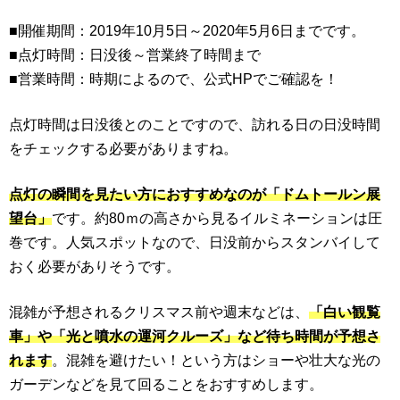
■開催期間：2019年10月5日～2020年5月6日までです。
■点灯時間：日没後～営業終了時間まで
■営業時間：時期によるので、公式HPでご確認を！
点灯時間は日没後とのことですので、訪れる日の日没時間
をチェックする必要がありますね。
点灯の瞬間を見たい方におすすめなのが「ドムトールン展
望台」
です。約80ｍの高さから見るイルミネーションは圧
巻です。人気スポットなので、日没前からスタンバイして
おく必要がありそうです。
混雑が予想されるクリスマス前や週末などは、
「白い観覧
車」や「光と噴水の運河クルーズ」など待ち時間が予想さ
れます
。混雑を避けたい！という方はショーや壮大な光の
ガーデンなどを見て回ることをおすすめします。