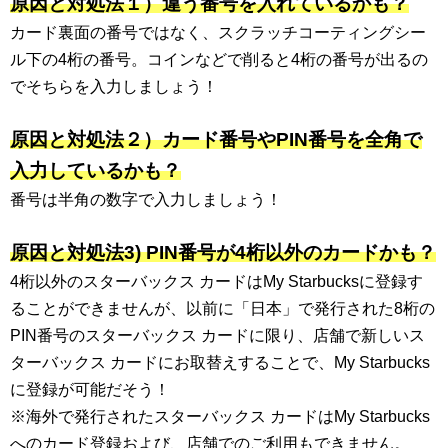
原因と対処法１）違う番号を入れているかも？
カード裏面の番号ではなく、スクラッチコーティングシー
ル下の4桁の番号。コインなどで削ると4桁の番号が出るの
でそちらを入力しましょう！
原因と対処法２）カード番号やPIN番号を全角で
入力しているかも？
番号は半角の数字で入力しましょう！
原因と対処法3) PIN番号が4桁以外のカードかも？
4桁以外のスターバックス カードはMy Starbucksに登録す
ることができませんが、以前に「日本」で発行された8桁の
PIN番号のスターバックス カードに限り、店舗で新しいス
ターバックス カードにお取替えすることで、My Starbucks
に登録が可能だそう！
※海外で発行されたスターバックス カードはMy Starbucks
へのカード登録および、店舗でのご利用もできません。