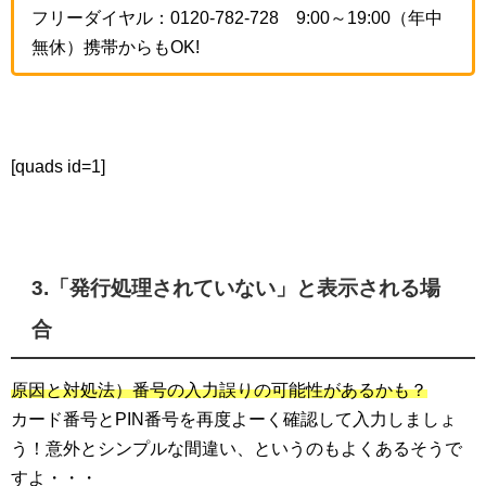
フリーダイヤル：0120-782-728
9:00～19:00（年中
無休）携帯からもOK!
[quads id=1]
3.「発行処理されていない」と表示される場
合
原因と対処法）番号の入力誤りの可能性があるかも？
カード番号とPIN番号を再度よーく確認して入力しましょ
う！意外とシンプルな間違い、というのもよくあるそうで
すよ・・・