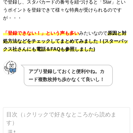
で登録し、スタバカードの番号を紐づけると「Star」とい
うポイントを登録できて様々な特典が受けられるのです
が・・・
「登録できない！」という声も多い
みたいなので
原因と対
処方法などをチェックして
まとめてみました！(スターバッ
クス社さんにも電話＆FAQも参照しました)
アプリ登録しておくと便利やね。カ
ード複数枚持ち歩かなくて良いし！
目次（↓クリックで好きなところから読めま
す）