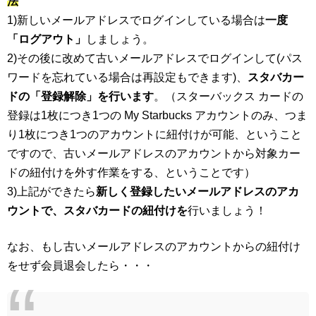
法
1)新しいメールアドレスでログインしている場合は
一度
「ログアウト」
しましょう。
2)その後に改めて古いメールアドレスでログインして(パス
ワードを忘れている場合は再設定もできます)、
スタバカー
ドの「登録解除」を行います
。（スターバックス カードの
登録は1枚につき1つの My Starbucks アカウントのみ、つま
り1枚につき1つのアカウントに紐付けが可能、ということ
ですので、古いメールアドレスのアカウントから対象カー
ドの紐付けを外す作業をする、ということです）
3)上記ができたら
新しく登録したいメールアドレスのアカ
ウントで、スタバカードの紐付けを
行いましょう！
なお、もし古いメールアドレスのアカウントからの紐付け
をせず会員退会したら・・・