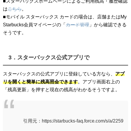
■スターバックスホームページによるご利用残高・履歴確認
は
こちら
。
■モバイル スターバックス カードの場合は、店舗またはMy
Starbucks会員マイページの「
カード管理
」から確認できる
そうです。
3．スターバックス公式アプリで
スターバックスの公式アプリに登録している方なら、
アプ
リを開くと簡単に残高照会できます
。アプリ画面右上の
「残高更新」を押すと現在の残高がわかるそうですよ。
引用元：https://starbucks-faq.force.com/s/a/2259