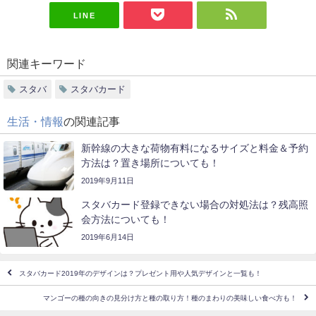
LINE
関連キーワード
スタバ
スタバカード
生活・情報
の関連記事
新幹線の大きな荷物有料になるサイズと料金＆予約
方法は？置き場所についても！
2019年9月11日
スタバカード登録できない場合の対処法は？残高照
会方法についても！
2019年6月14日
スタバカード2019年のデザインは？プレゼント用や人気デザインと一覧も！
マンゴーの種の向きの見分け方と種の取り方！種のまわりの美味しい食べ方も！