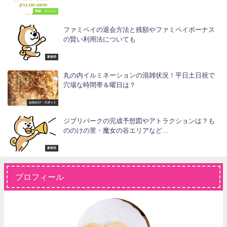
季節・イベント
ファミペイの退会方法と残額やファミペイボーナス
の賢い利用法についても
新発売
丸の内イルミネーションの混雑状況！平日土日祝で
穴場な時間帯＆曜日は？
お出かけ・スポット
ジブリパークの完成予想図やアトラクションは？も
ののけの里・魔女の谷エリアなど…
新発売
プロフィール