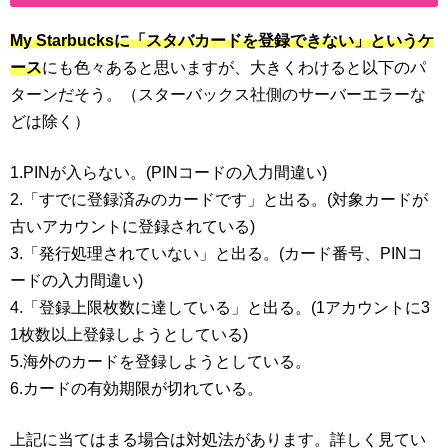
My Starbucksに「スタバカードを登録できない」というケ
ース
にも色々あると思いますが、大きくわけると以下のパ
ターンだそう。（スターバックス社側のサーバーエラーな
どは除く）
1.PINが入らない。(PINコードの入力間違い)
2.「すでに登録済みのカードです」と出る。(対象カードが
古いアカウントに登録されている)
3.「発行処理されていない」と出る。(カード番号、PINコ
ードの入力間違い)
4.「登録上限枚数に達している」と出る。(1アカウントに3
1枚数以上登録しようとしている)
5.海外のカードを登録しようとしている。
6.カードの有効期限が切れている。
上記に当てはまる場合は対処法があります。詳しく見てい