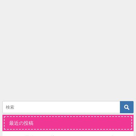
最近の投稿